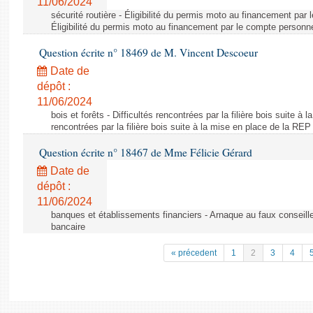
11/06/2024
sécurité routière - Éligibilité du permis moto au financement par
Éligibilité du permis moto au financement par le compte personn
Question écrite n° 18469 de M. Vincent Descoeur
Date de
dépôt :
11/06/2024
bois et forêts - Difficultés rencontrées par la filière bois suite à 
rencontrées par la filière bois suite à la mise en place de la REP
Question écrite n° 18467 de Mme Félicie Gérard
Date de
dépôt :
11/06/2024
banques et établissements financiers - Arnaque au faux conseille
bancaire
« précedent
1
2
3
4