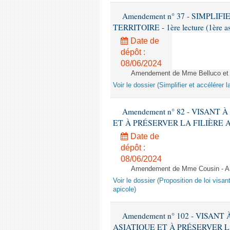
Amendement n° 37 - SIMPL
TERRITOIRE - 1ère lecture (1ère as
Date de
dépôt :
08/06/2024
Amendement de Mme Belluco et M
Voir le dossier (Simplifier et accélérer l
Amendement n° 82 - VISANT
ET À PRÉSERVER LA FILIÈRE APICO
Date de
dépôt :
08/06/2024
Amendement de Mme Cousin - Ar
Voir le dossier (Proposition de loi visant
apicole)
Amendement n° 102 - VISAN
ASIATIQUE ET À PRÉSERVER LA FI