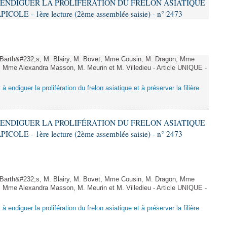
 À ENDIGUER LA PROLIFÉRATION DU FRELON ASIATIQUE
LE - 1ère lecture (2ème assemblée saisie) - n° 2473
arth&#232;s, M. Blairy, M. Bovet, Mme Cousin, M. Dragon, Mme
 Mme Alexandra Masson, M. Meurin et M. Villedieu - Article UNIQUE -
 à endiguer la prolifération du frelon asiatique et à préserver la filière
 À ENDIGUER LA PROLIFÉRATION DU FRELON ASIATIQUE
LE - 1ère lecture (2ème assemblée saisie) - n° 2473
arth&#232;s, M. Blairy, M. Bovet, Mme Cousin, M. Dragon, Mme
 Mme Alexandra Masson, M. Meurin et M. Villedieu - Article UNIQUE -
 à endiguer la prolifération du frelon asiatique et à préserver la filière