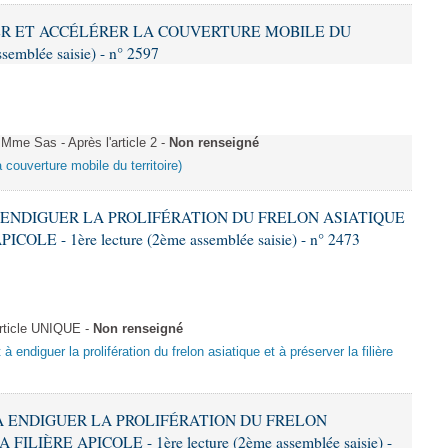
IFIER ET ACCÉLÉRER LA COUVERTURE MOBILE DU
semblée saisie) - n° 2597
me Sas - Après l'article 2 -
Non renseigné
a couverture mobile du territoire)
 À ENDIGUER LA PROLIFÉRATION DU FRELON ASIATIQUE
LE - 1ère lecture (2ème assemblée saisie) - n° 2473
ticle UNIQUE -
Non renseigné
 à endiguer la prolifération du frelon asiatique et à préserver la filière
T À ENDIGUER LA PROLIFÉRATION DU FRELON
LIÈRE APICOLE - 1ère lecture (2ème assemblée saisie) -