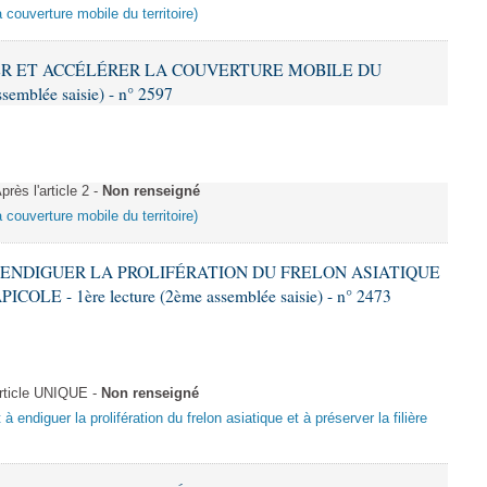
a couverture mobile du territoire)
IFIER ET ACCÉLÉRER LA COUVERTURE MOBILE DU
semblée saisie) - n° 2597
ès l'article 2 -
Non renseigné
a couverture mobile du territoire)
 À ENDIGUER LA PROLIFÉRATION DU FRELON ASIATIQUE
LE - 1ère lecture (2ème assemblée saisie) - n° 2473
ticle UNIQUE -
Non renseigné
 à endiguer la prolifération du frelon asiatique et à préserver la filière