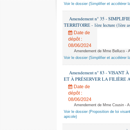
Voir le dossier (Simplifier et accélérer l
Amendement n° 35 - SIMPL
TERRITOIRE - 1ère lecture (1ère as
Date de
dépôt :
08/06/2024
Amendement de Mme Belluco - Apr
Voir le dossier (Simplifier et accélérer l
Amendement n° 83 - VISANT
ET À PRÉSERVER LA FILIÈRE APICO
Date de
dépôt :
08/06/2024
Amendement de Mme Cousin - Ar
Voir le dossier (Proposition de loi visant
apicole)