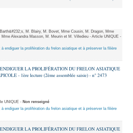
arth&#232;s, M. Blairy, M. Bovet, Mme Cousin, M. Dragon, Mme
 Mme Alexandra Masson, M. Meurin et M. Villedieu - Article UNIQUE -
 à endiguer la prolifération du frelon asiatique et à préserver la filière
 À ENDIGUER LA PROLIFÉRATION DU FRELON ASIATIQUE
LE - 1ère lecture (2ème assemblée saisie) - n° 2473
cle UNIQUE -
Non renseigné
 à endiguer la prolifération du frelon asiatique et à préserver la filière
 À ENDIGUER LA PROLIFÉRATION DU FRELON ASIATIQUE