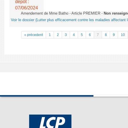
dépôt :
07/06/2024
Amendement de Mme Batho - Article PREMIER -
Non renseign
Voir le dossier (Lutter plus efficacement contre les maladies affectant 
« précedent
1
2
3
4
5
6
7
8
9
10