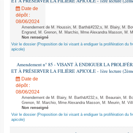
ET À PRÉSERVER LA FILIÈRE APICOLE - 1ère lecture (2ème as
Date de
dépôt :
08/06/2024
Amendement de M. Houssin, M. Barth&#232;s, M. Blairy, M. B
Engrand, M. Grenon, M. Marchio, Mme Alexandra Masson, M. Meur
Non renseigné
Voir le dossier (Proposition de loi visant à endiguer la prolifération du fr
apicole)
Amendement n° 85 - VISANT À ENDIGUER LA PROLIF
ET À PRÉSERVER LA FILIÈRE APICOLE - 1ère lecture (2ème as
Date de
dépôt :
08/06/2024
Amendement de M. Blairy, M. Barth&#232;s, M. Beaurain, M. B
Grenon, M. Marchio, Mme Alexandra Masson, M. Meurin, M. Ville
Non renseigné
Voir le dossier (Proposition de loi visant à endiguer la prolifération du fr
apicole)