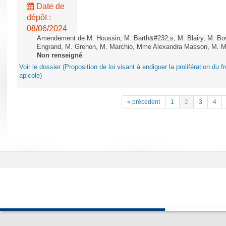
Date de
dépôt :
08/06/2024
Amendement de M. Houssin, M. Barth&#232;s, M. Blairy, M. B
Engrand, M. Grenon, M. Marchio, Mme Alexandra Masson, M. Meur
Non renseigné
Voir le dossier (Proposition de loi visant à endiguer la prolifération du fr
apicole)
« précedent
1
2
3
4