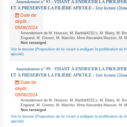
Amendement n° 93 - VISANT À ENDIGUER LA PROLIF
ET À PRÉSERVER LA FILIÈRE APICOLE - 1ère lecture (2ème as
Date de
dépôt :
08/06/2024
Amendement de M. Houssin, M. Barth&#232;s, M. Blairy, M. B
Engrand, M. Grenon, M. Marchio, Mme Alexandra Masson, M. Meur
Non renseigné
Voir le dossier (Proposition de loi visant à endiguer la prolifération du fr
apicole)
Amendement n° 99 - VISANT À ENDIGUER LA PROLIF
ET À PRÉSERVER LA FILIÈRE APICOLE - 1ère lecture (2ème as
Date de
dépôt :
08/06/2024
Amendement de M. Houssin, M. Barth&#232;s, M. Blairy, M. B
Engrand, M. Grenon, M. Marchio, Mme Alexandra Masson, M. Meur
Non renseigné
Voir le dossier (Proposition de loi visant à endiguer la prolifération du fr
apicole)