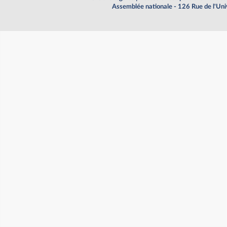
Assemblée nationale - 126 Rue de l'Un