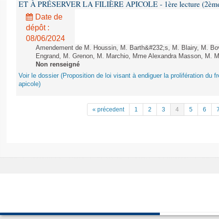
ET À PRÉSERVER LA FILIÈRE APICOLE - 1ère lecture (2ème as
Date de
dépôt :
08/06/2024
Amendement de M. Houssin, M. Barth&#232;s, M. Blairy, M. B
Engrand, M. Grenon, M. Marchio, Mme Alexandra Masson, M. Meur
Non renseigné
Voir le dossier (Proposition de loi visant à endiguer la prolifération du fr
apicole)
« précedent
1
2
3
4
5
6