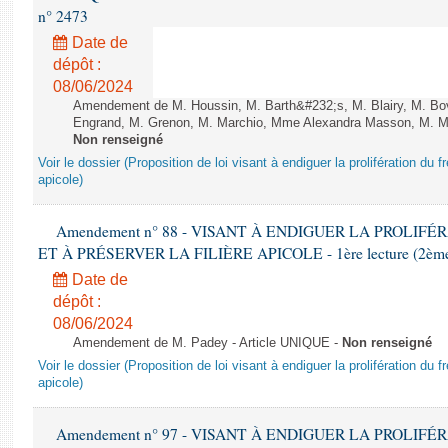
n° 2473
Date de
dépôt :
08/06/2024
Amendement de M. Houssin, M. Barth&#232;s, M. Blairy, M. B
Engrand, M. Grenon, M. Marchio, Mme Alexandra Masson, M. Meur
Non renseigné
Voir le dossier (Proposition de loi visant à endiguer la prolifération du fr
apicole)
Amendement n° 88 - VISANT À ENDIGUER LA PROLIF
ET À PRÉSERVER LA FILIÈRE APICOLE - 1ère lecture (2ème as
Date de
dépôt :
08/06/2024
Amendement de M. Padey - Article UNIQUE -
Non renseigné
Voir le dossier (Proposition de loi visant à endiguer la prolifération du fr
apicole)
Amendement n° 97 - VISANT À ENDIGUER LA PROLIF