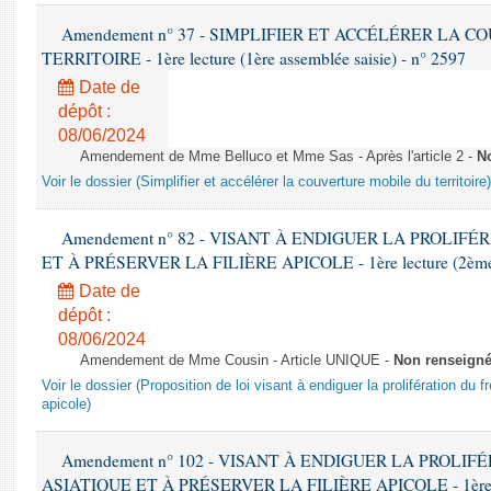
Amendement n° 37 - SIMPLIFIER ET ACCÉLÉRER LA 
TERRITOIRE - 1ère lecture (1ère assemblée saisie) - n° 2597
Date de
dépôt :
08/06/2024
Amendement de Mme Belluco et Mme Sas - Après l'article 2 -
N
Voir le dossier (Simplifier et accélérer la couverture mobile du territoire)
Amendement n° 82 - VISANT À ENDIGUER LA PROLIF
ET À PRÉSERVER LA FILIÈRE APICOLE - 1ère lecture (2ème as
Date de
dépôt :
08/06/2024
Amendement de Mme Cousin - Article UNIQUE -
Non renseign
Voir le dossier (Proposition de loi visant à endiguer la prolifération du fr
apicole)
Amendement n° 102 - VISANT À ENDIGUER LA PROLI
ASIATIQUE ET À PRÉSERVER LA FILIÈRE APICOLE - 1ère lect