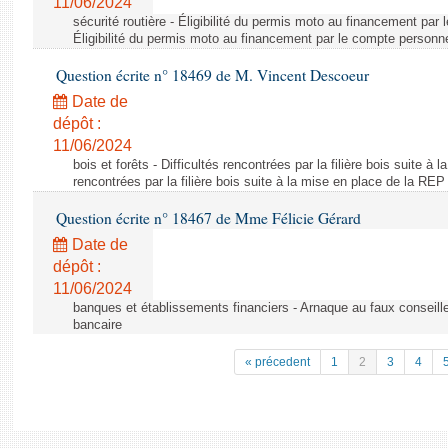
11/06/2024
sécurité routière - Éligibilité du permis moto au financement par
Éligibilité du permis moto au financement par le compte personn
Question écrite n° 18469 de M. Vincent Descoeur
Date de
dépôt :
11/06/2024
bois et forêts - Difficultés rencontrées par la filière bois suite à 
rencontrées par la filière bois suite à la mise en place de la REP
Question écrite n° 18467 de Mme Félicie Gérard
Date de
dépôt :
11/06/2024
banques et établissements financiers - Arnaque au faux conseille
bancaire
« précedent
1
2
3
4