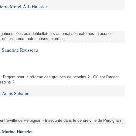
ierre Morel-À-L'Huissier
igations liées aux défibrillateurs automatisés externes - Lacunes
x défibrillateurs automatisés externes
e Sandrine Rousseau
l'argent pour la réforme des groupes de besoins ? - Où est l'argent
esoins ?
 Anaïs Sabatini
centre-ville de Perpignan - Insécurité dans le centre-ville de Perpignan
e Marine Hamelet