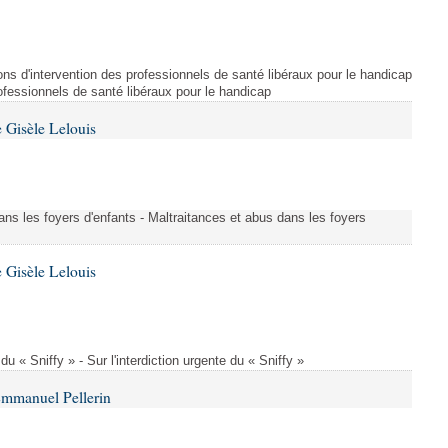
ns d'intervention des professionnels de santé libéraux pour le handicap
rofessionnels de santé libéraux pour le handicap
 Gisèle Lelouis
ans les foyers d'enfants - Maltraitances et abus dans les foyers
 Gisèle Lelouis
 du « Sniffy » - Sur l'interdiction urgente du « Sniffy »
Emmanuel Pellerin