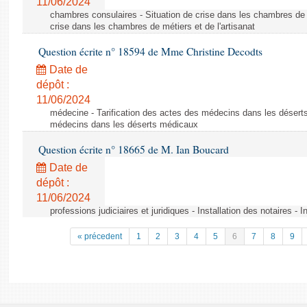
11/06/2024
chambres consulaires - Situation de crise dans les chambres de mé
crise dans les chambres de métiers et de l'artisanat
Question écrite n° 18594 de Mme Christine Decodts
Date de
dépôt :
11/06/2024
médecine - Tarification des actes des médecins dans les déserts
médecins dans les déserts médicaux
Question écrite n° 18665 de M. Ian Boucard
Date de
dépôt :
11/06/2024
professions judiciaires et juridiques - Installation des notaires - I
« précedent
1
2
3
4
5
6
7
8
9