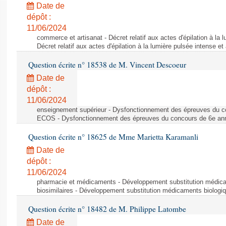
Date de
dépôt :
11/06/2024
commerce et artisanat - Décret relatif aux actes d'épilation à la l
Décret relatif aux actes d'épilation à la lumière pulsée intense et
Question écrite n° 18538 de M. Vincent Descoeur
Date de
dépôt :
11/06/2024
enseignement supérieur - Dysfonctionnement des épreuves du c
ECOS - Dysfonctionnement des épreuves du concours de 6e a
Question écrite n° 18625 de Mme Marietta Karamanli
Date de
dépôt :
11/06/2024
pharmacie et médicaments - Développement substitution médic
biosimilaires - Développement substitution médicaments biologi
Question écrite n° 18482 de M. Philippe Latombe
Date de