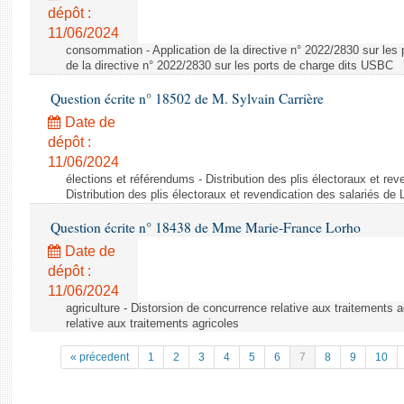
dépôt :
11/06/2024
consommation - Application de la directive n° 2022/2830 sur les 
de la directive n° 2022/2830 sur les ports de charge dits USBC
Question écrite n° 18502 de M. Sylvain Carrière
Date de
dépôt :
11/06/2024
élections et référendums - Distribution des plis électoraux et rev
Distribution des plis électoraux et revendication des salariés de
Question écrite n° 18438 de Mme Marie-France Lorho
Date de
dépôt :
11/06/2024
agriculture - Distorsion de concurrence relative aux traitements 
relative aux traitements agricoles
« précedent
1
2
3
4
5
6
7
8
9
10