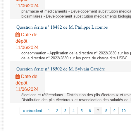
11/06/2024
pharmacie et médicaments - Développement substitution médic
biosimilaires - Développement substitution médicaments biologi
Question écrite n° 18482 de M. Philippe Latombe
Date de
dépôt :
11/06/2024
consommation - Application de la directive n° 2022/2830 sur les 
de la directive n° 2022/2830 sur les ports de charge dits USBC
Question écrite n° 18502 de M. Sylvain Carrière
Date de
dépôt :
11/06/2024
élections et référendums - Distribution des plis électoraux et rev
Distribution des plis électoraux et revendication des salariés de
« précedent
1
2
3
4
5
6
7
8
9
10