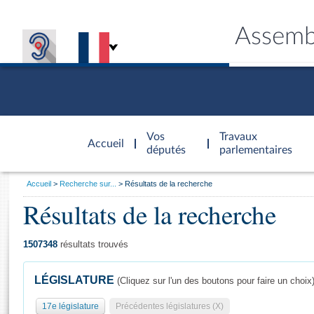
Assemb
Accèder à
la page
Vos
Travaux
Accueil
d'accueil
députés
parlementaires
Vous
Accueil
Recherche sur...
Résultats de la recherche
êtes
Résultats de la recherche
Général
ici
CONNEX
TRAVA
CONNA
DÉC
:
1507348
résultats trouvés
LÉGISLATURE
(Cliquez sur l'un des boutons pour faire un choix
17e législature
Précédentes législatures (X)