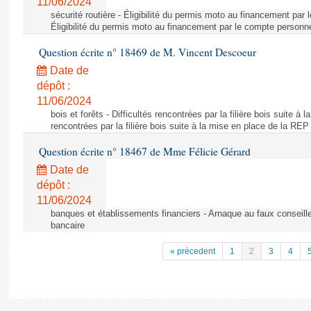
11/06/2024
sécurité routière - Éligibilité du permis moto au financement par
Éligibilité du permis moto au financement par le compte personn
Question écrite n° 18469 de M. Vincent Descoeur
Date de
dépôt :
11/06/2024
bois et forêts - Difficultés rencontrées par la filière bois suite à 
rencontrées par la filière bois suite à la mise en place de la REP
Question écrite n° 18467 de Mme Félicie Gérard
Date de
dépôt :
11/06/2024
banques et établissements financiers - Arnaque au faux conseille
bancaire
« précedent
1
2
3
4