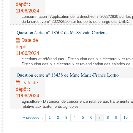
dépôt :
11/06/2024
consommation - Application de la directive n° 2022/2830 sur les 
de la directive n° 2022/2830 sur les ports de charge dits USBC
Question écrite n° 18502 de M. Sylvain Carrière
Date de
dépôt :
11/06/2024
élections et référendums - Distribution des plis électoraux et rev
Distribution des plis électoraux et revendication des salariés de
Question écrite n° 18438 de Mme Marie-France Lorho
Date de
dépôt :
11/06/2024
agriculture - Distorsion de concurrence relative aux traitements 
relative aux traitements agricoles
« précedent
1
2
3
4
5
6
7
8
9
10