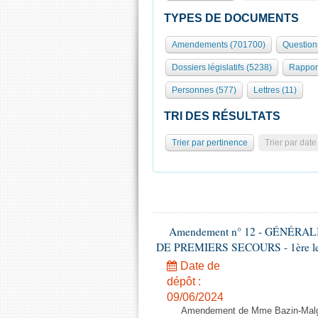
TYPES DE DOCUMENTS
Amendements (701700)
Question
Dossiers législatifs (5238)
Rappor
Personnes (577)
Lettres (11)
TRI DES RÉSULTATS
Trier par pertinence
Trier par date
Amendement n° 12 - GÉNÉR
DE PREMIERS SECOURS - 1ère lectu
Date de
dépôt :
09/06/2024
Amendement de Mme Bazin-Malgr