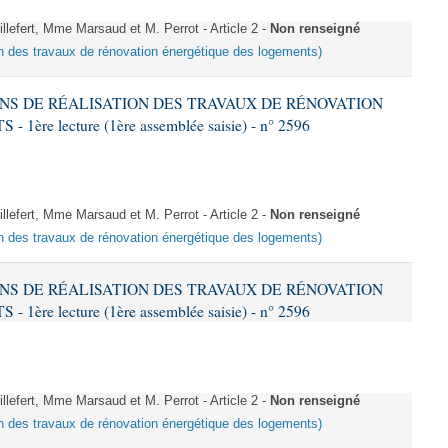
fert, Mme Marsaud et M. Perrot - Article 2 -
Non renseigné
ion des travaux de rénovation énergétique des logements)
IONS DE RÉALISATION DES TRAVAUX DE RÉNOVATION
e lecture (1ère assemblée saisie) - n° 2596
fert, Mme Marsaud et M. Perrot - Article 2 -
Non renseigné
ion des travaux de rénovation énergétique des logements)
IONS DE RÉALISATION DES TRAVAUX DE RÉNOVATION
e lecture (1ère assemblée saisie) - n° 2596
fert, Mme Marsaud et M. Perrot - Article 2 -
Non renseigné
ion des travaux de rénovation énergétique des logements)