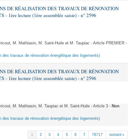
IONS DE RÉALISATION DES TRAVAUX DE RÉNOVATION
e lecture (1ère assemblée saisie) - n° 2596
cout, M. Mathiasin, M. Saint-Huile et M. Taupiac - Article PREMIER -
ion des travaux de rénovation énergétique des logements)
IONS DE RÉALISATION DES TRAVAUX DE RÉNOVATION
e lecture (1ère assemblée saisie) - n° 2596
out, M. Mathiasin, M. Taupiac et M. Saint-Huile - Article 3 -
Non
ion des travaux de rénovation énergétique des logements)
1
2
3
4
5
6
7
78717
suivant »