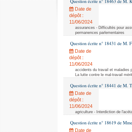
Question écrite n° 18463 de M. K
Date de
dépôt :
11/06/2024
assurances - Difficultés pour ass
permanences parlementaires
Question écrite n° 18431 de M. F
Date de
dépôt :
11/06/2024
accidents du travail et maladies p
La lutte contre le mal-travail mér
Question écrite n° 18441 de M.
Date de
dépôt :
11/06/2024
agriculture - Interdiction de l'ac
Question écrite n° 18619 de Mm
Date de