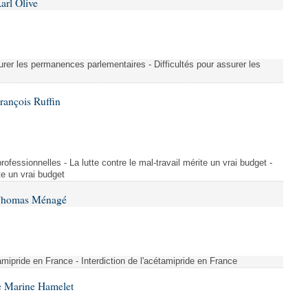
arl Olive
urer les permanences parlementaires - Difficultés pour assurer les
rançois Ruffin
rofessionnelles - La lutte contre le mal-travail mérite un vrai budget -
ite un vrai budget
 Thomas Ménagé
étamipride en France - Interdiction de l'acétamipride en France
e Marine Hamelet