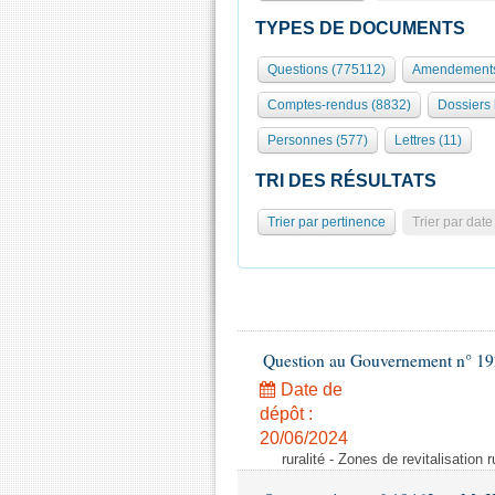
TYPES DE DOCUMENTS
Questions (775112)
Amendements
Comptes-rendus (8832)
Dossiers 
Personnes (577)
Lettres (11)
TRI DES RÉSULTATS
Trier par pertinence
Trier par date
Question au Gouvernement n° 19
Date de
dépôt :
20/06/2024
ruralité - Zones de revitalisation 