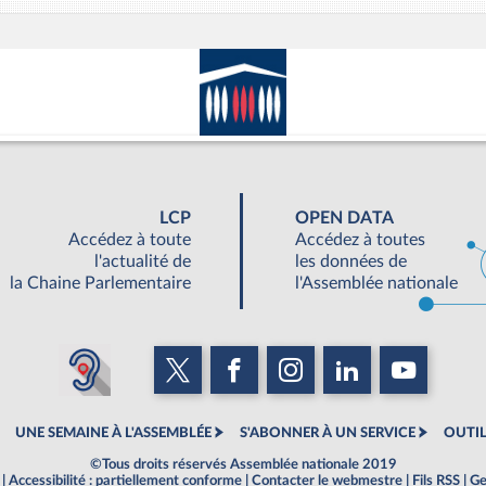
LCP
OPEN DATA
Accédez à toute
Accédez à toutes
l'actualité de
les données de
la Chaine Parlementaire
l'Assemblée nationale
UNE SEMAINE À L'ASSEMBLÉE
S'ABONNER À UN SERVICE
OUTIL
©Tous droits réservés Assemblée nationale 2019
|
Accessibilité : partiellement conforme
|
Contacter le webmestre
|
Fils RSS
|
Ge