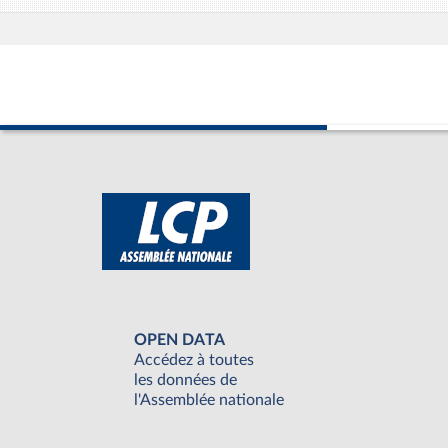
OPEN DATA
Accédez à toutes
les données de
l'Assemblée nationale