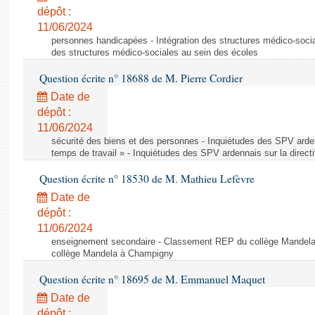
dépôt :
11/06/2024
personnes handicapées - Intégration des structures médico-socia
des structures médico-sociales au sein des écoles
Question écrite n° 18688 de M. Pierre Cordier
Date de
dépôt :
11/06/2024
sécurité des biens et des personnes - Inquiétudes des SPV arden
temps de travail » - Inquiétudes des SPV ardennais sur la direct
Question écrite n° 18530 de M. Mathieu Lefèvre
Date de
dépôt :
11/06/2024
enseignement secondaire - Classement REP du collège Mandel
collège Mandela à Champigny
Question écrite n° 18695 de M. Emmanuel Maquet
Date de
dépôt :