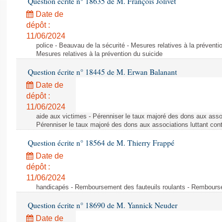
Question écrite n° 18635 de M. François Jolivet
Date de
dépôt :
11/06/2024
police - Beauvau de la sécurité - Mesures relatives à la préventi
Mesures relatives à la prévention du suicide
Question écrite n° 18445 de M. Erwan Balanant
Date de
dépôt :
11/06/2024
aide aux victimes - Pérenniser le taux majoré des dons aux assoc
Pérenniser le taux majoré des dons aux associations luttant cont
Question écrite n° 18564 de M. Thierry Frappé
Date de
dépôt :
11/06/2024
handicapés - Remboursement des fauteuils roulants - Rembourse
Question écrite n° 18690 de M. Yannick Neuder
Date de