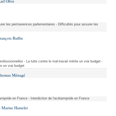
arl Olive
urer les permanences parlementaires - Difficultés pour assurer les
rançois Ruffin
rofessionnelles - La lutte contre le mal-travail mérite un vrai budget -
ite un vrai budget
 Thomas Ménagé
étamipride en France - Interdiction de l'acétamipride en France
e Marine Hamelet