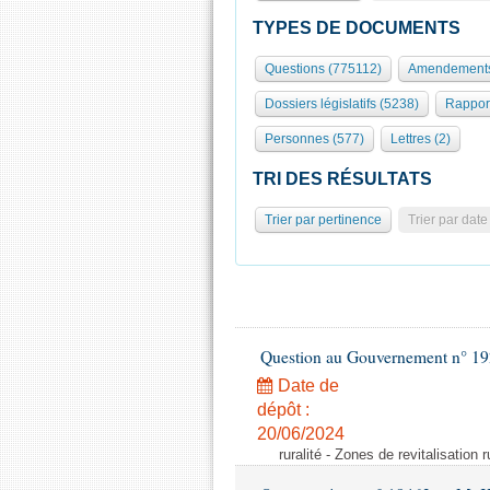
TYPES DE DOCUMENTS
Questions (775112)
Amendements
Dossiers législatifs (5238)
Rappor
Personnes (577)
Lettres (2)
TRI DES RÉSULTATS
Trier par pertinence
Trier par date
Question au Gouvernement n° 19
Date de
dépôt :
20/06/2024
ruralité - Zones de revitalisation 