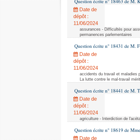
Question écrite n° 18463 de M. K
Date de
dépôt :
11/06/2024
assurances - Difficultés pour ass
permanences parlementaires
Question écrite n° 18431 de M. F
Date de
dépôt :
11/06/2024
accidents du travail et maladies p
La lutte contre le mal-travail mér
Question écrite n° 18441 de M.
Date de
dépôt :
11/06/2024
agriculture - Interdiction de l'ac
Question écrite n° 18619 de Mm
Date de