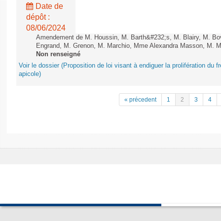
Date de
dépôt :
08/06/2024
Amendement de M. Houssin, M. Barth&#232;s, M. Blairy, M. B
Engrand, M. Grenon, M. Marchio, Mme Alexandra Masson, M. Meur
Non renseigné
Voir le dossier (Proposition de loi visant à endiguer la prolifération du fr
apicole)
« précedent
1
2
3
4