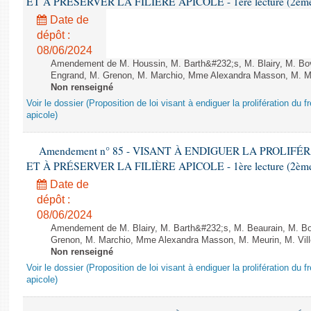
ET À PRÉSERVER LA FILIÈRE APICOLE - 1ère lecture (2ème as
Date de
dépôt :
08/06/2024
Amendement de M. Houssin, M. Barth&#232;s, M. Blairy, M. B
Engrand, M. Grenon, M. Marchio, Mme Alexandra Masson, M. Meur
Non renseigné
Voir le dossier (Proposition de loi visant à endiguer la prolifération du fr
apicole)
Amendement n° 85 - VISANT À ENDIGUER LA PROLIF
ET À PRÉSERVER LA FILIÈRE APICOLE - 1ère lecture (2ème as
Date de
dépôt :
08/06/2024
Amendement de M. Blairy, M. Barth&#232;s, M. Beaurain, M. B
Grenon, M. Marchio, Mme Alexandra Masson, M. Meurin, M. Ville
Non renseigné
Voir le dossier (Proposition de loi visant à endiguer la prolifération du fr
apicole)