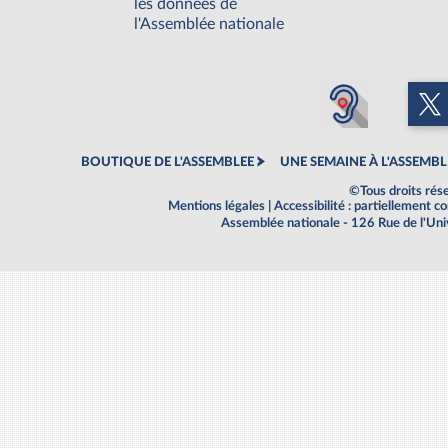
les données de
l'Assemblée nationale
BOUTIQUE DE L'ASSEMBLEE
UNE SEMAINE À L'ASSEMBL
©Tous droits rés
Mentions légales
|
Accessibilité : partiellement 
Assemblée nationale - 126 Rue de l'Un