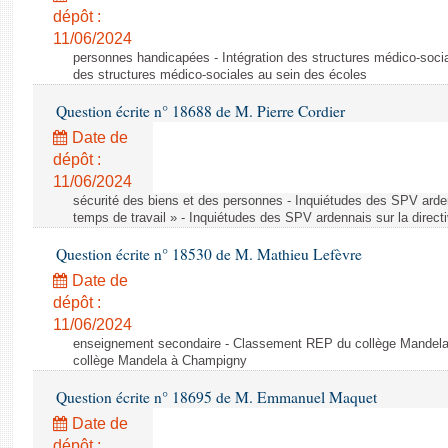
dépôt :
11/06/2024
personnes handicapées - Intégration des structures médico-socia
des structures médico-sociales au sein des écoles
Question écrite n° 18688 de M. Pierre Cordier
Date de
dépôt :
11/06/2024
sécurité des biens et des personnes - Inquiétudes des SPV arden
temps de travail » - Inquiétudes des SPV ardennais sur la direct
Question écrite n° 18530 de M. Mathieu Lefèvre
Date de
dépôt :
11/06/2024
enseignement secondaire - Classement REP du collège Mandel
collège Mandela à Champigny
Question écrite n° 18695 de M. Emmanuel Maquet
Date de
dépôt :