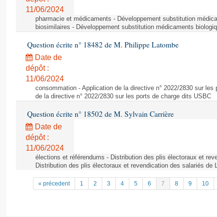
11/06/2024
pharmacie et médicaments - Développement substitution médic
biosimilaires - Développement substitution médicaments biologi
Question écrite n° 18482 de M. Philippe Latombe
Date de
dépôt :
11/06/2024
consommation - Application de la directive n° 2022/2830 sur les 
de la directive n° 2022/2830 sur les ports de charge dits USBC
Question écrite n° 18502 de M. Sylvain Carrière
Date de
dépôt :
11/06/2024
élections et référendums - Distribution des plis électoraux et rev
Distribution des plis électoraux et revendication des salariés de
« précedent
1
2
3
4
5
6
7
8
9
10