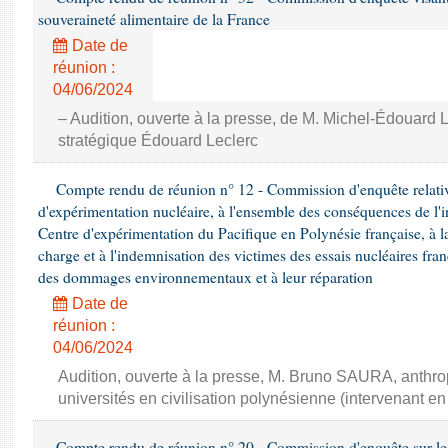
souveraineté alimentaire de la France
Date de
réunion :
04/06/2024
– Audition, ouverte à la presse, de M. Michel-Édouard L
stratégique Édouard Leclerc
Compte rendu de réunion n° 12 - Commission d'enquête relative
d'expérimentation nucléaire, à l'ensemble des conséquences de l'in
Centre d'expérimentation du Pacifique en Polynésie française, à la
charge et à l'indemnisation des victimes des essais nucléaires fran
des dommages environnementaux et à leur réparation
Date de
réunion :
04/06/2024
Audition, ouverte à la presse, M. Bruno SAURA, anthro
universités en civilisation polynésienne (intervenant en
Compte rendu de réunion n° 20 - Commission d'enquête sur le