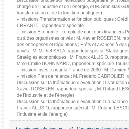
Discussion unique sur l'exécution budgétaire (M. Ro
chargé de l'industrie et de l'énergie, et M. Stanislas GU
transformation et de la fonction publiques) :
– missions Transformation et fonction publiques ; Créd
ERRANTE, rapporteure spéciale
– mission Économie ; compte de concours financiers Prê
ou à des organismes privés : M. Xavier ROSEREN, ra
des entreprises et régulations ; Prêts et avances à des
privés ; M. Michel SALA, rapporteur spécial Statistiqu
Stratégies économiques ; M. Franck ALLISIO, rapporteu
Mme Émilie BONNIVARD, rapporteure spéciale Touri
– mission Investir pour la France de 2030 : M. Damien
– mission Plan de relance : M. Frédéric CABROLIER, r
Discussion sur la thématique d'évaluation : Évaluatio
Xavier ROSEREN, rapporteur spécial ; M. Roland LES
de l'industrie et de l'énergie)
Discussion sur la thématique d'évaluation : La balance
Franck ALLISIO, rapporteur spécial ; M. Roland LESC
l'industrie et de l'énergie)
Compte rendu de réunion n° 32 - Commission d'enquête visant à 