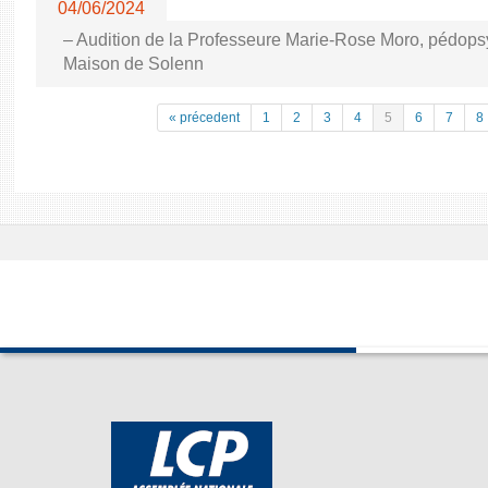
04/06/2024
– Audition de la Professeure Marie-Rose Moro, pédopsyc
Maison de Solenn
« précedent
1
2
3
4
5
6
7
8