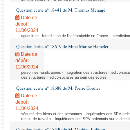
Question écrite n° 18441 de M. Thomas Ménagé
Date de
dépôt :
11/06/2024
agriculture - Interdiction de l'acétamipride en France - Interdicti
Question écrite n° 18619 de Mme Marine Hamelet
Date de
dépôt :
11/06/2024
personnes handicapées - Intégration des structures médico-socia
des structures médico-sociales au sein des écoles
Question écrite n° 18688 de M. Pierre Cordier
Date de
dépôt :
11/06/2024
sécurité des biens et des personnes - Inquiétudes des SPV arden
temps de travail » - Inquiétudes des SPV ardennais sur la direct
Question écrite n° 18530 de M. Mathieu Lefèvre