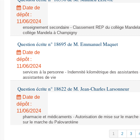
Date de
dépôt :
11/06/2024
enseignement secondaire - Classement REP du collège Mandel
collège Mandela à Champigny
Question écrite n° 18695 de M. Emmanuel Maquet
Date de
dépôt :
11/06/2024
services à la personne - Indemnité kilométrique des assistantes 
assistantes de vie
Question écrite n° 18622 de M. Jean-Charles Larsonneur
Date de
dépôt :
11/06/2024
pharmacie et médicaments - Autorisation de mise sur le marche 
sur le marche du Palovarotène
1
2
3