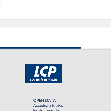
OPEN DATA
Accédez à toutes
les données de