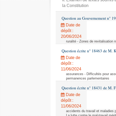
la Constitution
Question au Gouvernement n° 19
Date de
dépôt :
20/06/2024
ruralité - Zones de revitalisation 
Question écrite n° 18463 de M. K
Date de
dépôt :
11/06/2024
assurances - Difficultés pour ass
permanences parlementaires
Question écrite n° 18431 de M. F
Date de
dépôt :
11/06/2024
accidents du travail et maladies p
La lutte contre le mal-travail mér