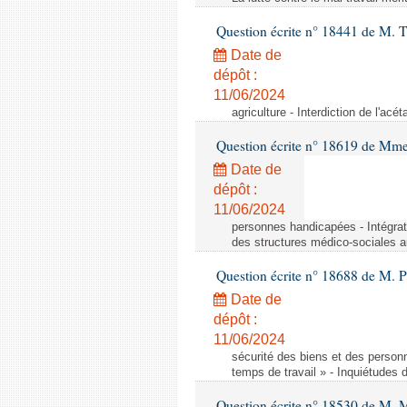
Question écrite n° 18441 de M.
Date de
dépôt :
11/06/2024
agriculture - Interdiction de l'ac
Question écrite n° 18619 de Mm
Date de
dépôt :
11/06/2024
personnes handicapées - Intégrat
des structures médico-sociales a
Question écrite n° 18688 de M. P
Date de
dépôt :
11/06/2024
sécurité des biens et des person
temps de travail » - Inquiétudes 
Question écrite n° 18530 de M. 