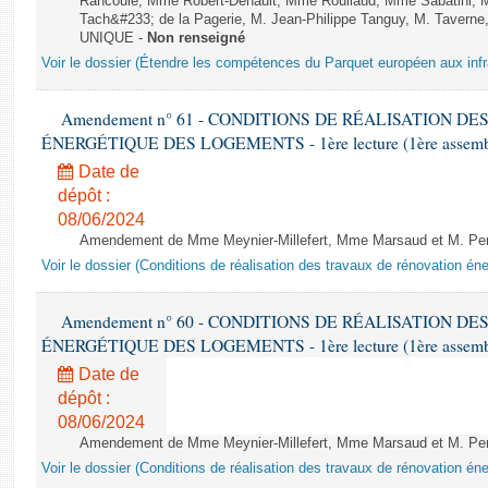
Rancoule, Mme Robert-Dehault, Mme Roullaud, Mme Sabatini, 
Tach&#233; de la Pagerie, M. Jean-Philippe Tanguy, M. Taverne, M.
UNIQUE -
Non renseigné
Voir le dossier (Étendre les compétences du Parquet européen aux infr
Amendement n° 61 - CONDITIONS DE RÉALISATION D
ÉNERGÉTIQUE DES LOGEMENTS - 1ère lecture (1ère assemblée
Date de
dépôt :
08/06/2024
Amendement de Mme Meynier-Millefert, Mme Marsaud et M. Perro
Voir le dossier (Conditions de réalisation des travaux de rénovation é
Amendement n° 60 - CONDITIONS DE RÉALISATION D
ÉNERGÉTIQUE DES LOGEMENTS - 1ère lecture (1ère assemblée
Date de
dépôt :
08/06/2024
Amendement de Mme Meynier-Millefert, Mme Marsaud et M. Perro
Voir le dossier (Conditions de réalisation des travaux de rénovation é