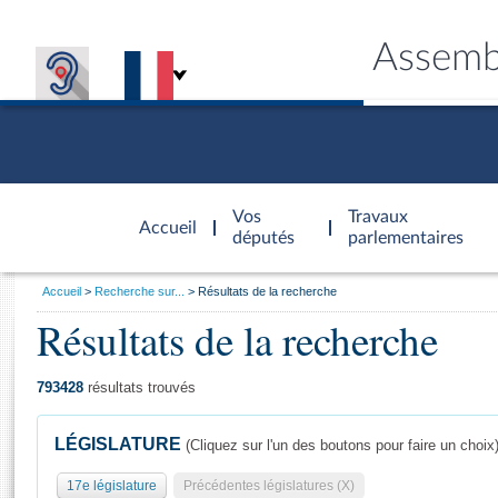
Assemb
Accèder à
la page
Vos
Travaux
Accueil
d'accueil
députés
parlementaires
Vous
Accueil
Recherche sur...
Résultats de la recherche
êtes
Résultats de la recherche
Général
ici
CONNEX
TRAVA
CONNA
DÉC
:
793428
résultats trouvés
LÉGISLATURE
(Cliquez sur l'un des boutons pour faire un choix
17e législature
Précédentes législatures (X)