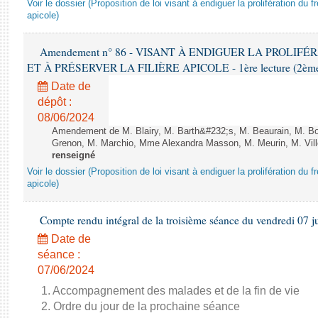
Voir le dossier (Proposition de loi visant à endiguer la prolifération du fr
apicole)
Amendement n° 86 - VISANT À ENDIGUER LA PROLIF
ET À PRÉSERVER LA FILIÈRE APICOLE - 1ère lecture (2ème as
Date de
dépôt :
08/06/2024
Amendement de M. Blairy, M. Barth&#232;s, M. Beaurain, M. B
Grenon, M. Marchio, Mme Alexandra Masson, M. Meurin, M. Vill
renseigné
Voir le dossier (Proposition de loi visant à endiguer la prolifération du fr
apicole)
Compte rendu intégral de la troisième séance du vendredi 07 j
Date de
séance :
07/06/2024
1. Accompagnement des malades et de la fin de vie
2. Ordre du jour de la prochaine séance