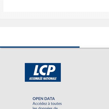
OPEN DATA
Accédez à toutes
les données de