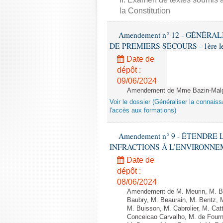
la Constitution
Amendement n° 12 - GÉNÉR
DE PREMIERS SECOURS - 1ère lectu
Date de
dépôt :
09/06/2024
Amendement de Mme Bazin-Malgr
Voir le dossier (Généraliser la connais
l'accès aux formations)
Amendement n° 9 - ÉTENDR
INFRACTIONS À L’ENVIRONNEMENT
Date de
dépôt :
08/06/2024
Amendement de M. Meurin, M. Ber
Baubry, M. Beaurain, M. Bentz, 
M. Buisson, M. Cabrolier, M. C
Conceicao Carvalho, M. de Four