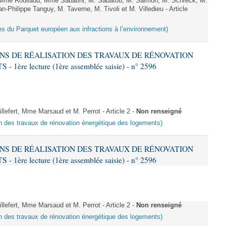
Mme Roullaud, Mme Sabatini, M. Sabatou, M. Salmon, M. Schreck, M.
-Philippe Tanguy, M. Taverne, M. Tivoli et M. Villedieu - Article
es du Parquet européen aux infractions à l’environnement)
IONS DE RÉALISATION DES TRAVAUX DE RÉNOVATION
e lecture (1ère assemblée saisie) - n° 2596
fert, Mme Marsaud et M. Perrot - Article 2 -
Non renseigné
ion des travaux de rénovation énergétique des logements)
IONS DE RÉALISATION DES TRAVAUX DE RÉNOVATION
e lecture (1ère assemblée saisie) - n° 2596
fert, Mme Marsaud et M. Perrot - Article 2 -
Non renseigné
ion des travaux de rénovation énergétique des logements)