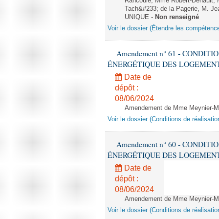
Rancoule, Mme Robert-Dehault, 
Tach&#233; de la Pagerie, M. Jean
UNIQUE -
Non renseigné
Voir le dossier (Étendre les compétenc
Amendement n° 61 - CONDIT
ÉNERGÉTIQUE DES LOGEMENTS - 1èr
Date de
dépôt :
08/06/2024
Amendement de Mme Meynier-Mille
Voir le dossier (Conditions de réalisat
Amendement n° 60 - CONDIT
ÉNERGÉTIQUE DES LOGEMENTS - 1èr
Date de
dépôt :
08/06/2024
Amendement de Mme Meynier-Mille
Voir le dossier (Conditions de réalisat