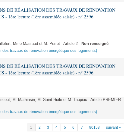
IONS DE RÉALISATION DES TRAVAUX DE RÉNOVATION
e lecture (1ère assemblée saisie) - n° 2596
fert, Mme Marsaud et M. Perrot - Article 2 -
Non renseigné
ion des travaux de rénovation énergétique des logements)
IONS DE RÉALISATION DES TRAVAUX DE RÉNOVATION
e lecture (1ère assemblée saisie) - n° 2596
cout, M. Mathiasin, M. Saint-Huile et M. Taupiac - Article PREMIER -
ion des travaux de rénovation énergétique des logements)
1
2
3
4
5
6
7
80158
suivant »