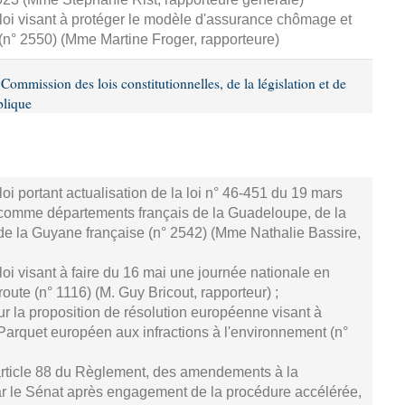
loi visant à protéger le modèle d'assurance chômage et
 (n° 2550) (Mme Martine Froger, rapporteure)
mmission des lois constitutionnelles, de la législation et de
blique
oi portant actualisation de la loi n° 46-451 du 19 mars
comme départements français de la Guadeloupe, de la
 de la Guyane française (n° 2542) (Mme Nathalie Bassire,
oi visant à faire du 16 mai une journée nationale en
ute (n° 1116) (M. Guy Bricout, rapporteur) ;
r la proposition de résolution européenne visant à
arquet européen aux infractions à l'environnement (n°
article 88 du Règlement, des amendements à la
par le Sénat après engagement de la procédure accélérée,