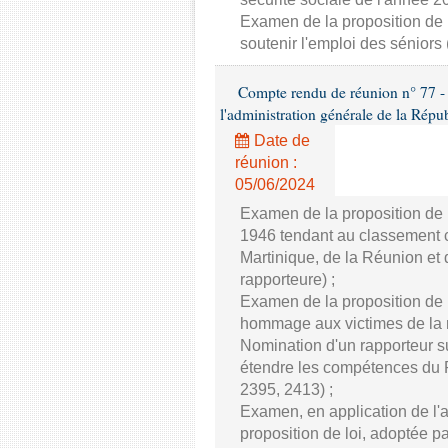
Examen de la proposition de 
soutenir l'emploi des séniors
Compte rendu de réunion n° 77 - Co
l'administration générale de la Répu
Date de
réunion :
05/06/2024
Examen de la proposition de l
1946 tendant au classement 
Martinique, de la Réunion et
rapporteure) ;
Examen de la proposition de l
hommage aux victimes de la ro
Nomination d'un rapporteur su
étendre les compétences du P
2395, 2413) ;
Examen, en application de l'
proposition de loi, adoptée 