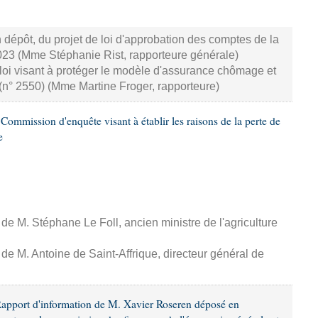
dépôt, du projet de loi d'approbation des comptes de la
2023 (Mme Stéphanie Rist, rapporteure générale)
loi visant à protéger le modèle d'assurance chômage et
 (n° 2550) (Mme Martine Froger, rapporteure)
ommission d'enquête visant à établir les raisons de la perte de
e
 de M. Stéphane Le Foll, ancien ministre de l'agriculture
 de M. Antoine de Saint-Affrique, directeur général de
Rapport d'information de M. Xavier Roseren déposé en