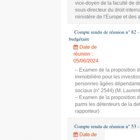
vice-doyen de la faculté de d
sous-directeur du droit interna
ministère de l'Europe et des a
Compte rendu de réunion n° 82 - 
budgétaire
Date de
réunion :
05/06/2024
– Examen de la proposition de 
immobilière pour les investi
personnes âgées dépendantes 
sociaux (n° 2544) (M. Laure
– Examen de la proposition de 
parmi les détenteurs de la d
rapporteur)
Compte rendu de réunion n° 53 - 
Date de