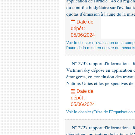
application de l'article 146 du règl
du contrôle budgétaire sur l'évalua
quotas d'émission à l'aune de la mi
Date de
dépôt :
05/06/2024
Voir le dossier (L'évaluation de la co
l'aune de la mise en oeuvre du mécanis
N° 2732 rapport d'information - 
Vichnievsky déposé en application de
étrangères, en conclusion des travau
Nations Unies et les perspectives de
Date de
dépôt :
05/06/2024
Voir le dossier (Crise de l'Organisatio
N° 2727 rapport d'information - 
déposé en application de l'article 1