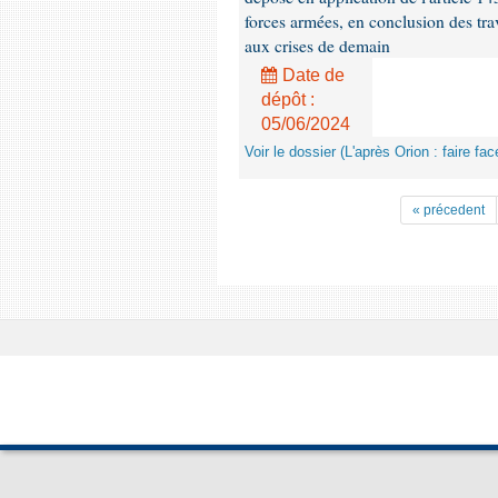
forces armées, en conclusion des trav
aux crises de demain
Date de
dépôt :
05/06/2024
Voir le dossier (L'après Orion : faire f
« précedent