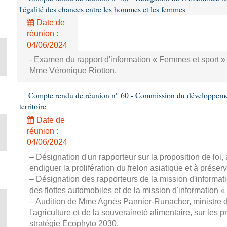
l'égalité des chances entre les hommes et les femmes
Date de
réunion :
04/06/2024
- Examen du rapport d'information « Femmes et sport » 
Mme Véronique Riotton.
Compte rendu de réunion n° 60 - Commission du développeme
territoire
Date de
réunion :
04/06/2024
– Désignation d'un rapporteur sur la proposition de loi,
endiguer la prolifération du frelon asiatique et à préserve
– Désignation des rapporteurs de la mission d'informati
des flottes automobiles et de la mission d'information « 
– Audition de Mme Agnès Pannier-Runacher, ministre d
l'agriculture et de la souveraineté alimentaire, sur les p
stratégie Écophyto 2030.