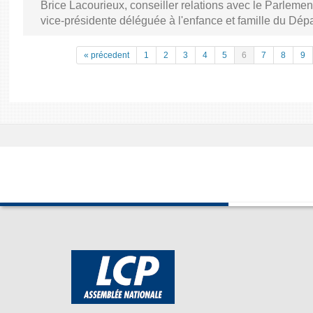
Brice Lacourieux, conseiller relations avec le Parlem
vice-présidente déléguée à l'enfance et famille du Dép
« précedent
1
2
3
4
5
6
7
8
9