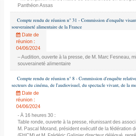
Panthéon Assas
Compte rendu de réunion n° 31 - Commission d'enquête visant à 
souveraineté alimentaire de la France
Date de
réunion :
04/06/2024
– Audition, ouverte à la presse, de M. Marc Fesneau, mini
souveraineté alimentaire
Compte rendu de réunion n° 8 - Commission d'enquête relativ
secteurs du cinéma, de l'audiovisuel, du spectacle vivant, de la mo
Date de
réunion :
04/06/2024
- À 16 heures 30 :
Table ronde, ouverte à la presse, réunissant des associ
M. Pascal Morand, président exécutif de la fédération d
(FHCM) et M. Frédéric Galinier directeur délégué, repré