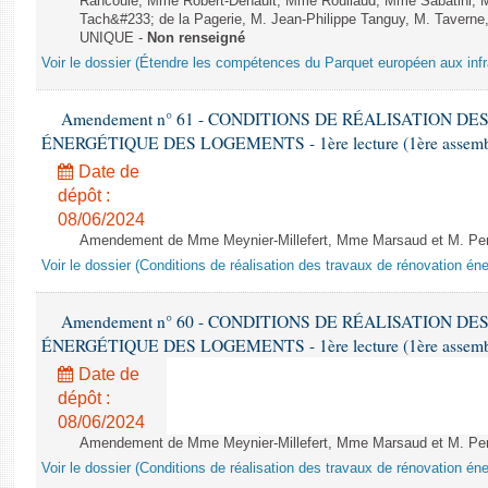
Rancoule, Mme Robert-Dehault, Mme Roullaud, Mme Sabatini, 
Tach&#233; de la Pagerie, M. Jean-Philippe Tanguy, M. Taverne, M.
UNIQUE -
Non renseigné
Voir le dossier (Étendre les compétences du Parquet européen aux infr
Amendement n° 61 - CONDITIONS DE RÉALISATION D
ÉNERGÉTIQUE DES LOGEMENTS - 1ère lecture (1ère assemblée
Date de
dépôt :
08/06/2024
Amendement de Mme Meynier-Millefert, Mme Marsaud et M. Perro
Voir le dossier (Conditions de réalisation des travaux de rénovation é
Amendement n° 60 - CONDITIONS DE RÉALISATION D
ÉNERGÉTIQUE DES LOGEMENTS - 1ère lecture (1ère assemblée
Date de
dépôt :
08/06/2024
Amendement de Mme Meynier-Millefert, Mme Marsaud et M. Perro
Voir le dossier (Conditions de réalisation des travaux de rénovation é