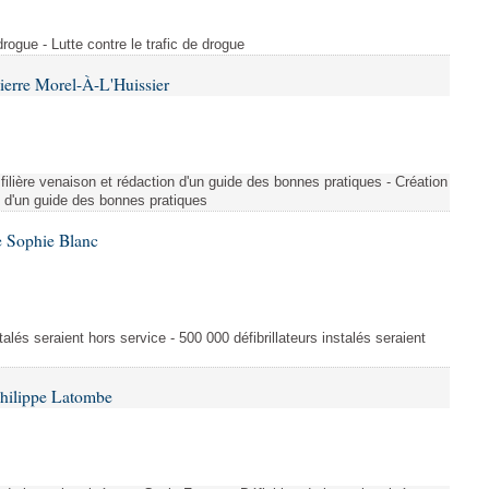
drogue - Lutte contre le trafic de drogue
ierre Morel-À-L'Huissier
filière venaison et rédaction d'un guide des bonnes pratiques - Création
on d'un guide des bonnes pratiques
e Sophie Blanc
talés seraient hors service - 500 000 défibrillateurs instalés seraient
Philippe Latombe