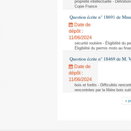
propriété intellectuelle - Définiti
Copie France
Question écrite n° 18691 de Mme 
Date de
dépôt :
11/06/2024
sécurité routière - Éligibilité d
Éligibilité du permis moto au fi
Question écrite n° 18469 de M. 
Date de
dépôt :
11/06/2024
bois et forêts - Difficultés rencon
rencontrées par la filière bois su
« p