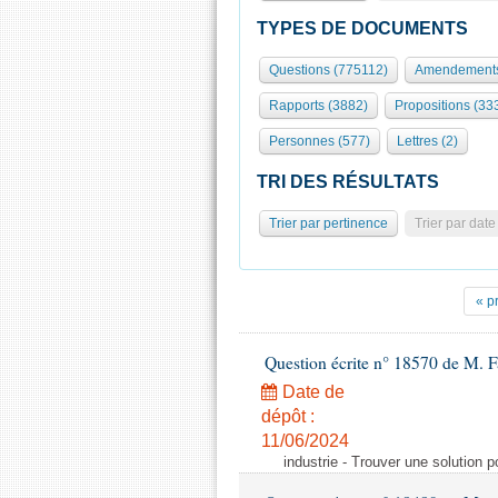
TYPES DE DOCUMENTS
Questions (775112)
Amendements
Rapports (3882)
Propositions (33
Personnes (577)
Lettres (2)
TRI DES RÉSULTATS
Trier par pertinence
Trier par date
« p
Question écrite n° 18570 de M. F
Date de
dépôt :
11/06/2024
industrie - Trouver une solution 