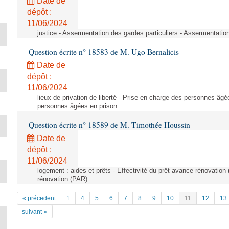
Date de
dépôt :
11/06/2024
justice - Assermentation des gardes particuliers - Assermentation
Question écrite n° 18583 de M. Ugo Bernalicis
Date de
dépôt :
11/06/2024
lieux de privation de liberté - Prise en charge des personnes âgé
personnes âgées en prison
Question écrite n° 18589 de M. Timothée Houssin
Date de
dépôt :
11/06/2024
logement : aides et prêts - Effectivité du prêt avance rénovation 
rénovation (PAR)
« précedent
1
4
5
6
7
8
9
10
11
12
13
suivant »