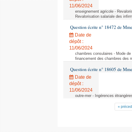
11/06/2024
enseignement agricole - Revaloris
Revalorisation salariale des infir
Question écrite n° 18472 de Mme
Date de
dépôt :
11/06/2024
chambres consulaires - Mode de 
financement des chambres des mét
Question écrite n° 18605 de Mme
Date de
dépôt :
11/06/2024
outre-mer - Ingérences étrangère
« préced