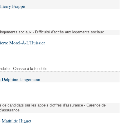
hierry Frappé
x logements sociaux - Difficulté d'accès aux logements sociaux
ierre Morel-À-L'Huissier
delle - Chasse à la tendelle
e Delphine Lingemann
nce de candidats sur les appels d'offres d'assurance - Carence de
 d'assurance
 Mathilde Hignet