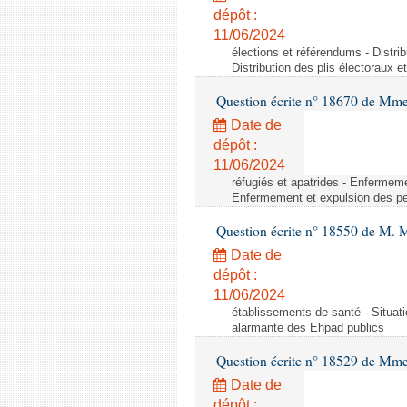
dépôt :
11/06/2024
élections et référendums - Distrib
Distribution des plis électoraux e
Question écrite n° 18670 de Mm
Date de
dépôt :
11/06/2024
réfugiés et apatrides - Enfermeme
Enfermement et expulsion des per
Question écrite n° 18550 de M. 
Date de
dépôt :
11/06/2024
établissements de santé - Situati
alarmante des Ehpad publics
Question écrite n° 18529 de Mme
Date de
dépôt :