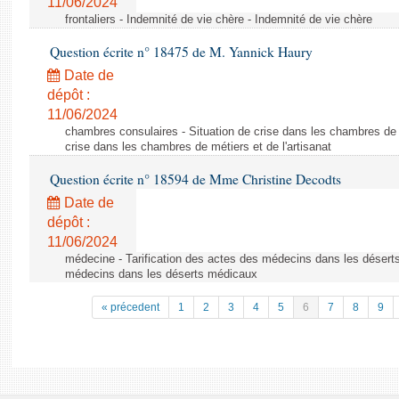
11/06/2024
frontaliers - Indemnité de vie chère - Indemnité de vie chère
Question écrite n° 18475 de M. Yannick Haury
Date de
dépôt :
11/06/2024
chambres consulaires - Situation de crise dans les chambres de mé
crise dans les chambres de métiers et de l'artisanat
Question écrite n° 18594 de Mme Christine Decodts
Date de
dépôt :
11/06/2024
médecine - Tarification des actes des médecins dans les déserts
médecins dans les déserts médicaux
« précedent
1
2
3
4
5
6
7
8
9