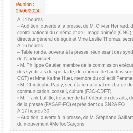
réunion :
06/06/2024
À 14 heures
– Audition, ouverte à la presse, de M. Olivier Henrard, 
centre national du cinéma et de l'image animée (CNC), M
directeur général délégué et Mme Leslie Thomas, secré
À 16 heures
– Table ronde, ouverte à la presse, réunissant des synd
de l'audiovisuel :
• M. Philippe Gautier, membre de la commission exécuti
des syndicats du spectacle, du cinéma, de l'audiovisuel
CGT) et Mme Karine Huet, membre du collectif Femme
• M. Christophe Pauly, secrétaire national en charge de
communication, conseil, culture (F3C-CDFT)
• M. Frank Laffitte, trésorier de la Fédération des arts, 
de la presse (FASAP-FO) et président du SN2A FO
À 17 heures 30
– Audition, ouverte à la presse, de M. Stéphane Gaillard,
du mouvement #MeTooGarçons