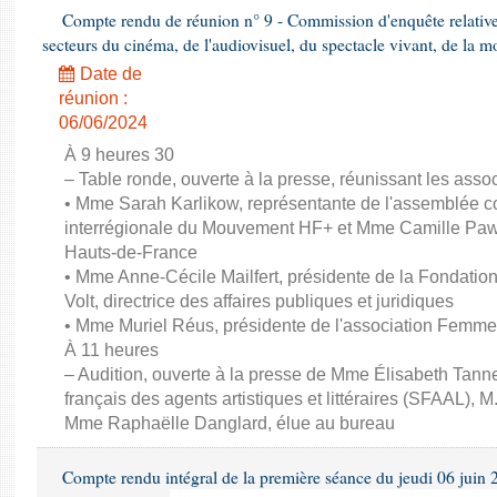
Compte rendu de réunion n° 9 - Commission d'enquête relativ
secteurs du cinéma, de l'audiovisuel, du spectacle vivant, de la mo
Date de
réunion :
06/06/2024
À 9 heures 30
– Table ronde, ouverte à la presse, réunissant les associ
• Mme Sarah Karlikow, représentante de l'assemblée col
interrégionale du Mouvement HF+ et Mme Camille Pawl
Hauts-de-France
• Mme Anne-Cécile Mailfert, présidente de la Fondati
Volt, directrice des affaires publiques et juridiques
• Mme Muriel Réus, présidente de l'association Femm
À 11 heures
– Audition, ouverte à la presse de Mme Élisabeth Tanne
français des agents artistiques et littéraires (SFAAL), M
Mme Raphaëlle Danglard, élue au bureau
Compte rendu intégral de la première séance du jeudi 06 juin