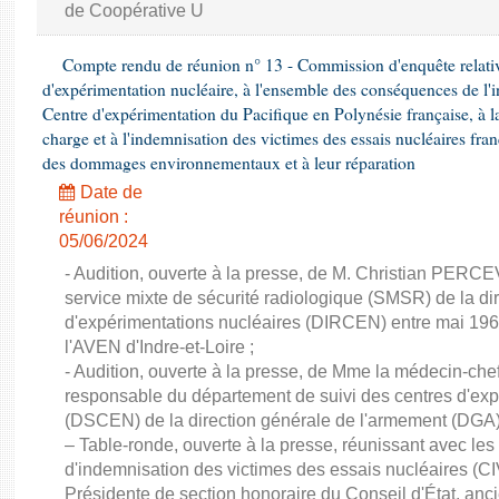
de Coopérative U
Compte rendu de réunion n° 13 - Commission d'enquête relative
d'expérimentation nucléaire, à l'ensemble des conséquences de l'in
Centre d'expérimentation du Pacifique en Polynésie française, à la
charge et à l'indemnisation des victimes des essais nucléaires fran
des dommages environnementaux et à leur réparation
Date de
réunion :
05/06/2024
- Audition, ouverte à la presse, de M. Christian PERC
service mixte de sécurité radiologique (SMSR) de la di
d'expérimentations nucléaires (DIRCEN) entre mai 196
l'AVEN d'Indre-et-Loire ;
- Audition, ouverte à la presse, de Mme la médecin-c
responsable du département de suivi des centres d'exp
(DSCEN) de la direction générale de l'armement (DGA)
– Table-ronde, ouverte à la presse, réunissant avec le
d'indemnisation des victimes des essais nucléaires (
Présidente de section honoraire du Conseil d'État, an