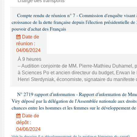
chargé des transports
Compte rendu de réunion n° 7 - Commission d'enquête visant à ét
croissance de la dette française depuis l'élection présidentielle d
pouvoir d'achat des Français
Date de
réunion :
04/06/2024
À 9 heures
– Audition conjointe de MM. Pierre-Mathieu Duhamel, p
à Sciences Po et ancien directeur du budget, Erwan le N
Henri Sterdyniak, économiste, signataire du manifeste 
N° 2719 rapport d'information - Rapport d'information de Mm
Viry déposé par la délégation de l'Assemblée nationale aux droits 
chances entre les hommes et les femmes sur le développement de 
Date de
dépôt :
04/06/2024