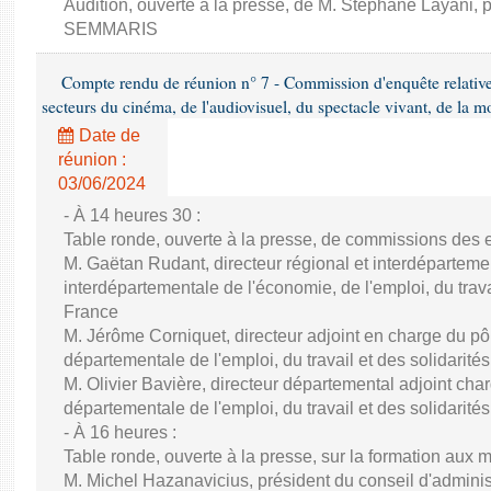
Audition, ouverte à la presse, de M. Stéphane Layani, p
SEMMARIS
Compte rendu de réunion n° 7 - Commission d'enquête relativ
secteurs du cinéma, de l'audiovisuel, du spectacle vivant, de la mo
Date de
réunion :
03/06/2024
- À 14 heures 30 :
Table ronde, ouverte à la presse, de commissions des e
M. Gaëtan Rudant, directeur régional et interdépartement
interdépartementale de l'économie, de l'emploi, du travai
France
M. Jérôme Corniquet, directeur adjoint en charge du pôle
départementale de l'emploi, du travail et des solidari
M. Olivier Bavière, directeur départemental adjoint charg
départementale de l'emploi, du travail et des solidarité
- À 16 heures :
Table ronde, ouverte à la presse, sur la formation aux 
M. Michel Hazanavicius, président du conseil d'administ