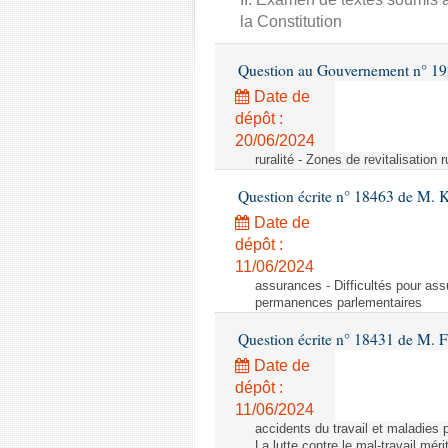
la Constitution
Question au Gouvernement n° 19
Date de
dépôt :
20/06/2024
ruralité - Zones de revitalisation 
Question écrite n° 18463 de M. K
Date de
dépôt :
11/06/2024
assurances - Difficultés pour ass
permanences parlementaires
Question écrite n° 18431 de M. F
Date de
dépôt :
11/06/2024
accidents du travail et maladies p
La lutte contre le mal-travail mér