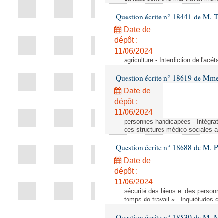
Question écrite n° 18441 de M.
Date de
dépôt :
11/06/2024
agriculture - Interdiction de l'ac
Question écrite n° 18619 de Mm
Date de
dépôt :
11/06/2024
personnes handicapées - Intégrat
des structures médico-sociales a
Question écrite n° 18688 de M. P
Date de
dépôt :
11/06/2024
sécurité des biens et des person
temps de travail » - Inquiétudes 
Question écrite n° 18530 de M. 