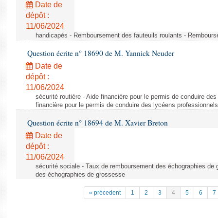
Date de
dépôt :
11/06/2024
handicapés - Remboursement des fauteuils roulants - Rembourse
Question écrite n° 18690 de M. Yannick Neuder
Date de
dépôt :
11/06/2024
sécurité routière - Aide financière pour le permis de conduire de
financière pour le permis de conduire des lycéens professionnels
Question écrite n° 18694 de M. Xavier Breton
Date de
dépôt :
11/06/2024
sécurité sociale - Taux de remboursement des échographies de
des échographies de grossesse
« précedent
1
2
3
4
5
6
7