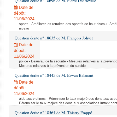
Question écrite n° 18696 de M. Pierre Dharréville
Date de
dépôt :
11/06/2024
sports - Améliorer les retraites des sportifs de haut niveau - Amél
niveau
Question écrite n° 18635 de M. François Jolivet
Date de
dépôt :
11/06/2024
police - Beauvau de la sécurité - Mesures relatives à la préventi
Mesures relatives à la prévention du suicide
Question écrite n° 18445 de M. Erwan Balanant
Date de
dépôt :
11/06/2024
aide aux victimes - Pérenniser le taux majoré des dons aux assoc
Pérenniser le taux majoré des dons aux associations luttant cont
Question écrite n° 18564 de M. Thierry Frappé