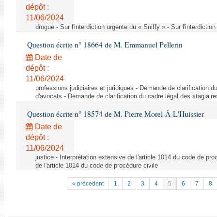
dépôt :
11/06/2024
drogue - Sur l'interdiction urgente du « Sniffy » - Sur l'interdictio
Question écrite n° 18664 de M. Emmanuel Pellerin
Date de
dépôt :
11/06/2024
professions judiciaires et juridiques - Demande de clarification d
d'avocats - Demande de clarification du cadre légal des stagiair
Question écrite n° 18574 de M. Pierre Morel-À-L'Huissier
Date de
dépôt :
11/06/2024
justice - Interprétation extensive de l'article 1014 du code de pro
de l'article 1014 du code de procédure civile
« précedent
1
2
3
4
5
6
7
8