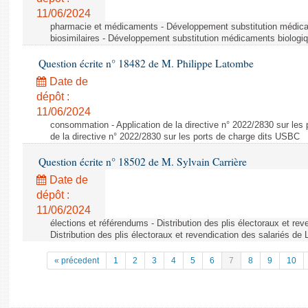
11/06/2024
pharmacie et médicaments - Développement substitution médic
biosimilaires - Développement substitution médicaments biologi
Question écrite n° 18482 de M. Philippe Latombe
Date de
dépôt :
11/06/2024
consommation - Application de la directive n° 2022/2830 sur les 
de la directive n° 2022/2830 sur les ports de charge dits USBC
Question écrite n° 18502 de M. Sylvain Carrière
Date de
dépôt :
11/06/2024
élections et référendums - Distribution des plis électoraux et rev
Distribution des plis électoraux et revendication des salariés de
« précedent
1
2
3
4
5
6
7
8
9
10