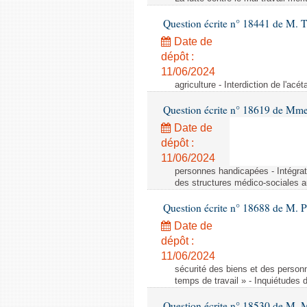
Question écrite n° 18441 de M.
Date de
dépôt :
11/06/2024
agriculture - Interdiction de l'ac
Question écrite n° 18619 de Mm
Date de
dépôt :
11/06/2024
personnes handicapées - Intégrat
des structures médico-sociales a
Question écrite n° 18688 de M. P
Date de
dépôt :
11/06/2024
sécurité des biens et des person
temps de travail » - Inquiétudes 
Question écrite n° 18530 de M. 