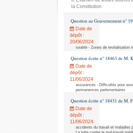
la Constitution
Question au Gouvernement n° 19
Date de
dépôt :
20/06/2024
ruralité - Zones de revitalisation 
Question écrite n° 18463 de M. K
Date de
dépôt :
11/06/2024
assurances - Difficultés pour ass
permanences parlementaires
Question écrite n° 18431 de M. F
Date de
dépôt :
11/06/2024
accidents du travail et maladies p
La lutte contre le mal-travail mér