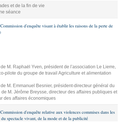
s et de la fin de vie
aine séance
ommission d'enquête visant à établir les raisons de la perte de
e
, de M. Raphaël Yven, président de l'association Le Lierre,
-pilote du groupe de travail Agriculture et alimentation
, de M. Emmanuel Besnier, président-directeur général du
de M. Jérôme Breysse, directeur des affaires publiques et
eur des affaires économiques
Commission d'enquête relative aux violences commises dans les
 du spectacle vivant, de la mode et de la publicité