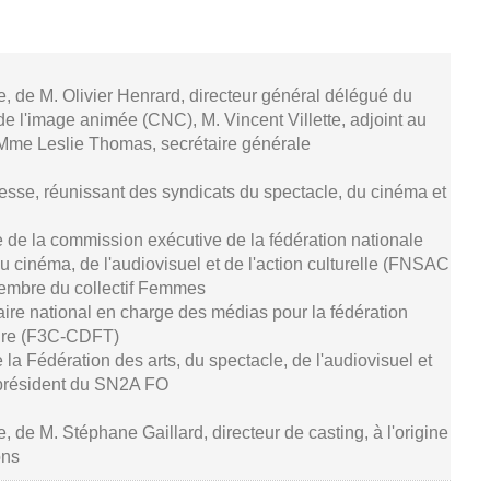
se, de M. Olivier Henrard, directeur général délégué du
de l'image animée (CNC), M. Vincent Villette, adjoint au
 Mme Leslie Thomas, secrétaire générale
resse, réunissant des syndicats du spectacle, du cinéma et
 de la commission exécutive de la fédération nationale
u cinéma, de l'audiovisuel et de l'action culturelle (FNSAC
embre du collectif Femmes
aire national en charge des médias pour la fédération
ture (F3C-CDFT)
de la Fédération des arts, du spectacle, de l'audiovisuel et
président du SN2A FO
e, de M. Stéphane Gaillard, directeur de casting, à l'origine
ons