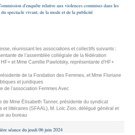
ommission d'enquête relative aux violences commises dans les
 du spectacle vivant, de la mode et de la publicité
esse, réunissant les associations et collectifs suivants :
entante de l'assemblée collégiale de la fédération
 HF+ et Mme Camille Pawlotsky, représentante d'HF+
 présidente de la Fondation des Femmes, et Mme Floriane
ubliques et juridiques
te de l'association Femmes Avec
se de Mme Élisabeth Tanner, présidente du syndicat
s et littéraires (SFAAL), M. Loïc Zion, délégué général et
ue au bureau
ière séance du jeudi 06 juin 2024