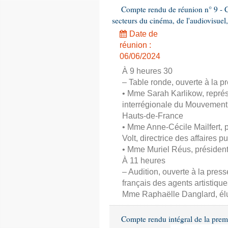
Compte rendu de réunion n° 9 - C
secteurs du cinéma, de l'audiovisuel,
Date de
réunion :
06/06/2024
À 9 heures 30
– Table ronde, ouverte à la pr
• Mme Sarah Karlikow, représ
interrégionale du Mouvement
Hauts-de-France
• Mme Anne-Cécile Mailfert,
Volt, directrice des affaires p
• Mme Muriel Réus, présiden
À 11 heures
– Audition, ouverte à la pres
français des agents artistique
Mme Raphaëlle Danglard, él
Compte rendu intégral de la prem