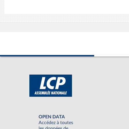
OPEN DATA
Accédez à toutes
les données de