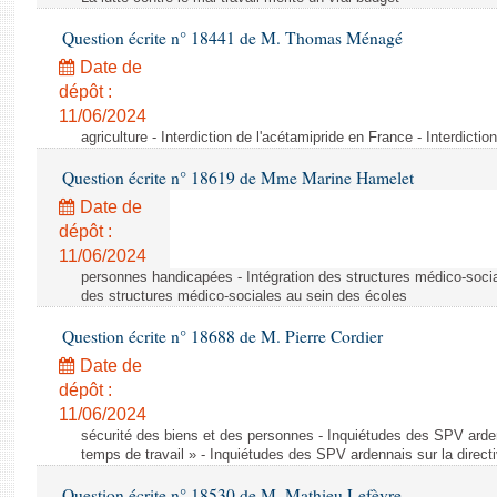
Question écrite n° 18441 de M. Thomas Ménagé
Date de
dépôt :
11/06/2024
agriculture - Interdiction de l'acétamipride en France - Interdicti
Question écrite n° 18619 de Mme Marine Hamelet
Date de
dépôt :
11/06/2024
personnes handicapées - Intégration des structures médico-socia
des structures médico-sociales au sein des écoles
Question écrite n° 18688 de M. Pierre Cordier
Date de
dépôt :
11/06/2024
sécurité des biens et des personnes - Inquiétudes des SPV arden
temps de travail » - Inquiétudes des SPV ardennais sur la direct
Question écrite n° 18530 de M. Mathieu Lefèvre