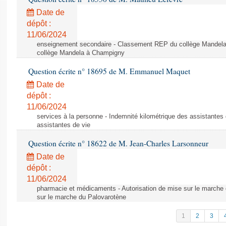
Date de
dépôt :
11/06/2024
enseignement secondaire - Classement REP du collège Mandel
collège Mandela à Champigny
Question écrite n° 18695 de M. Emmanuel Maquet
Date de
dépôt :
11/06/2024
services à la personne - Indemnité kilométrique des assistantes 
assistantes de vie
Question écrite n° 18622 de M. Jean-Charles Larsonneur
Date de
dépôt :
11/06/2024
pharmacie et médicaments - Autorisation de mise sur le marche 
sur le marche du Palovarotène
1
2
3