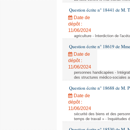
Question écrite n° 18441 de M.
Date de
dépôt :
11/06/2024
agriculture - Interdiction de l'ac
Question écrite n° 18619 de Mm
Date de
dépôt :
11/06/2024
personnes handicapées - Intégrat
des structures médico-sociales a
Question écrite n° 18688 de M. P
Date de
dépôt :
11/06/2024
sécurité des biens et des person
temps de travail » - Inquiétudes 
Question écrite n° 18530 de M. 