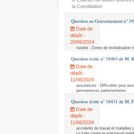
la Constitution
Question au Gouvernement n° 19
Date de
dépôt :
20/06/2024
ruralité - Zones de revitalisation 
Question écrite n° 18463 de M. K
Date de
dépôt :
11/06/2024
assurances - Difficultés pour ass
permanences parlementaires
Question écrite n° 18431 de M. F
Date de
dépôt :
11/06/2024
accidents du travail et maladies p
La lutte contre le mal-travail mér