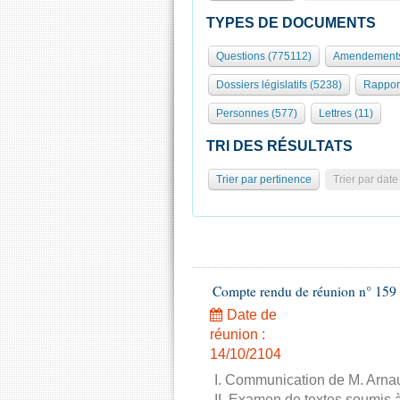
TYPES DE DOCUMENTS
Questions (775112)
Amendements
Dossiers législatifs (5238)
Rappor
Personnes (577)
Lettres (11)
TRI DES RÉSULTATS
Trier par pertinence
Trier par date
Compte rendu de réunion n° 159 
Date de
réunion :
14/10/2104
I. Communication de M. Arnau
II. Examen de textes soumis à