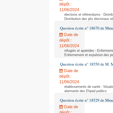
dépôt :
11/06/2024
élections et référendums - Distrib
Distribution des plis électoraux e
Question écrite n° 18670 de Mm
Date de
dépôt :
11/06/2024
réfugiés et apatrides - Enfermeme
Enfermement et expulsion des per
Question écrite n° 18550 de M. 
Date de
dépôt :
11/06/2024
établissements de santé - Situati
alarmante des Ehpad publics
Question écrite n° 18529 de Mme
Date de
dépôt :