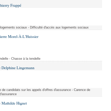
hierry Frappé
x logements sociaux - Difficulté d'accès aux logements sociaux
ierre Morel-À-L'Huissier
delle - Chasse à la tendelle
e Delphine Lingemann
nce de candidats sur les appels d'offres d'assurance - Carence de
 d'assurance
 Mathilde Hignet