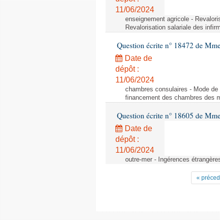
11/06/2024
enseignement agricole - Revaloris
Revalorisation salariale des infir
Question écrite n° 18472 de Mme
Date de
dépôt :
11/06/2024
chambres consulaires - Mode de 
financement des chambres des mét
Question écrite n° 18605 de Mme
Date de
dépôt :
11/06/2024
outre-mer - Ingérences étrangère
« préced