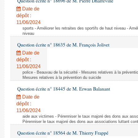
Question écrite n° 18696 de M. Pierre Dharréville
Date de
dépôt :
11/06/2024
sports - Améliorer les retraites des sportifs de haut niveau - Amél
niveau
Question écrite n° 18635 de M. François Jolivet
Date de
dépôt :
11/06/2024
police - Beauvau de la sécurité - Mesures relatives à la préventi
Mesures relatives à la prévention du suicide
Question écrite n° 18445 de M. Erwan Balanant
Date de
dépôt :
11/06/2024
aide aux victimes - Pérenniser le taux majoré des dons aux assoc
Pérenniser le taux majoré des dons aux associations luttant cont
Question écrite n° 18564 de M. Thierry Frappé