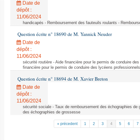
Date de
dépôt :
11/06/2024
handicapés - Remboursement des fauteuils roulants - Rembourse
Question écrite n° 18690 de M. Yannick Neuder
Date de
dépôt :
11/06/2024
sécurité routière - Aide financière pour le permis de conduire de
financière pour le permis de conduire des lycéens professionnels
Question écrite n° 18694 de M. Xavier Breton
Date de
dépôt :
11/06/2024
sécurité sociale - Taux de remboursement des échographies de
des échographies de grossesse
« précedent
1
2
3
4
5
6
7